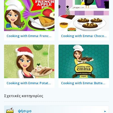
Cooking with Emma: French Apple Pie Vegan
Cooking with Emma: Chocolate Biscuits
Cooking with Emma: Potato Salad Vegan
Cooking with Emma: Butterfly Chocolate Cake Vegan
Σχετικές κατηγορίες
ψήσιμο