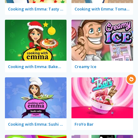
Cooking with Emma: Tasty Vegetable Lasagna
Cooking with Emma: Tomato Quiche Vegan
Cooking with Emma: Baked Apples Vegan
Creamy Ice
Cooking with Emma: Sushi Rolls Vegan
FroYo Bar