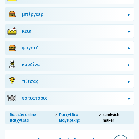
μπέργκερ
κέικ
φαγητό
κουζίνα
πίτσας
εστιατόριο
δωρεάν online
Παιχνίδια
sandwich
παιχνίδια
Μαγειρικής
maker