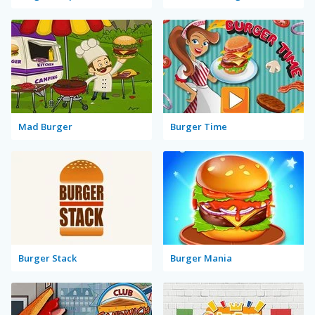
Mad Burger
Burger Time
Burger Stack
Burger Mania