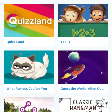
Quizz Land
1+2+3
What Famous Cat Are You
Guess the World: Alien Quest