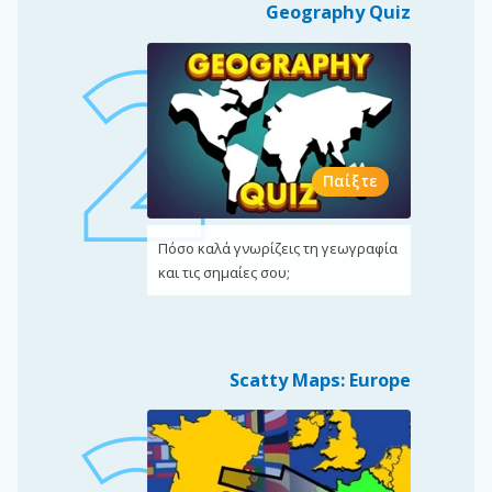
Geography Quiz
Παίξτε
Πόσο καλά γνωρίζεις τη γεωγραφία
και τις σημαίες σου;
Scatty Maps: Europe