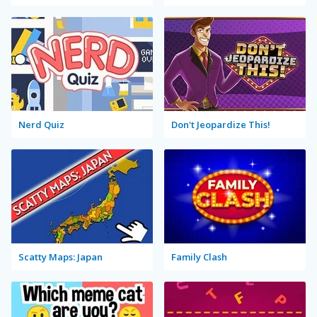
Nerd Quiz
Don't Jeopardize This!
Scatty Maps: Japan
Family Clash