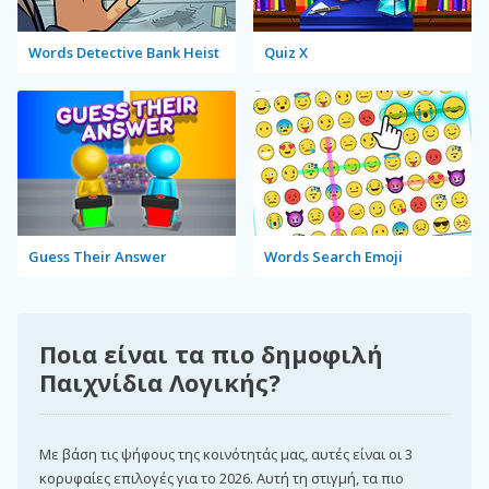
Words Detective Bank Heist
Quiz X
Guess Their Answer
Words Search Emoji
Ποια είναι τα πιο δημοφιλή
Παιχνίδια Λογικής?
Με βάση τις ψήφους της κοινότητάς μας, αυτές είναι οι 3
κορυφαίες επιλογές για το 2026. Αυτή τη στιγμή, τα πιο