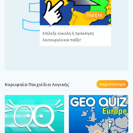
Παίξτε
Επίλεξε εύκολη ή πρόκληση
λειτουργία και παίξε!
Κορυφαία Παιχνίδια Λογικής
περισσότερα