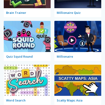
Brain Trainer
Millionaire Quiz
Quiz Squid Round
Millionaire
Word Search
Scatty Maps: Asia