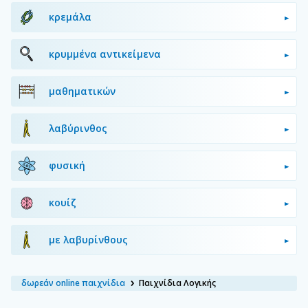
κρεμάλα
κρυμμένα αντικείμενα
μαθηματικών
λαβύρινθος
φυσική
κουίζ
με λαβυρίνθους
δωρεάν online παιχνίδια
Παιχνίδια Λογικής