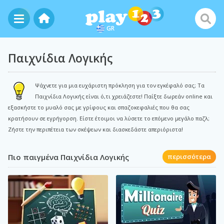
GR
Παιχνίδια Λογικής
Ψάχνετε για μια ευχάριστη πρόκληση για τον εγκέφαλό σας; Τα
Παιχνίδια Λογικής είναι ό,τι χρειάζεστε! Παίξτε δωρεάν online και
εξασκήστε το μυαλό σας με γρίφους και σπαζοκεφαλιές που θα σας
κρατήσουν σε εγρήγορση. Είστε έτοιμοι να λύσετε το επόμενο μεγάλο παζλ;
Ζήστε την περιπέτεια των σκέψεων και διασκεδάστε απεριόριστα!
Πιο παιγμένα Παιχνίδια Λογικής
περισσότερα