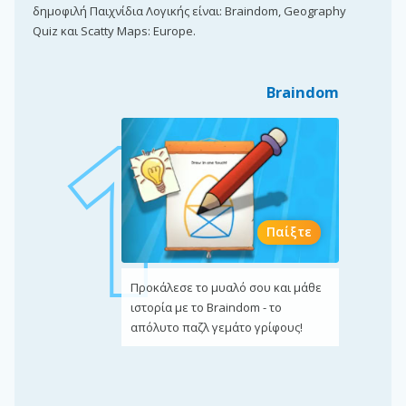
δημοφιλή Παιχνίδια Λογικής είναι: Braindom, Geography
Quiz και Scatty Maps: Europe.
Braindom
Παίξτε
Προκάλεσε το μυαλό σου και μάθε
ιστορία με το Braindom - το
απόλυτο παζλ γεμάτο γρίφους!