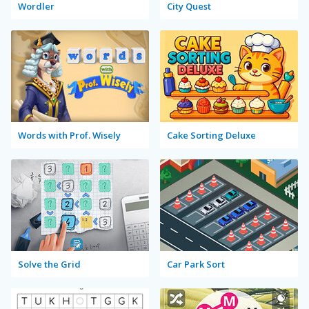
Wordler
City Quest
Words with Prof. Wisely
Cake Sorting Deluxe
Solve the Grid
Car Park Sort