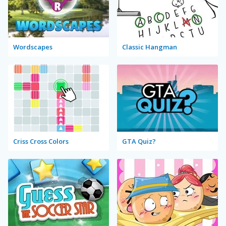
Wordscapes
Classic Hangman
Criss Cross Colors
GTA Quiz?