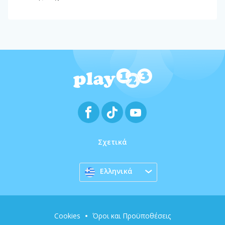
Σχετικά
Ελληνικά
Cookies
Όροι και Προϋποθέσεις