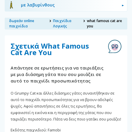
με λαβυρίνθους
δωρεάν online
Παιχνίδια
what famous cat are
παιχνίδια
Λογικής
you
Σχετικά What Famous
Cat Are You
Απάντησε σε ερωτήσεις για να ταιριάξεις
με μια διάσημη γάτα που σου μοιάζει σε
αυτό το παιχνίδι προσωπικότητας
Ο Grumpy Cat και άλλες διάσημες γάτες συναντήθηκαν σε
αυτό το παιχνίδι προσωπικότητας για να βρουν αδελφές
ψυχές. Αφού απαντήσεις σε όλες τις ερωτήσεις, θα
εμφανιστεί η εικόνα και η περιγραφή της γάτας που σου
ταιριάζει περισσότερο. Πάτα να δεις ποιο γατάκι σου μοιάζει!
Εκδότης παιχνιδιού: Famobi