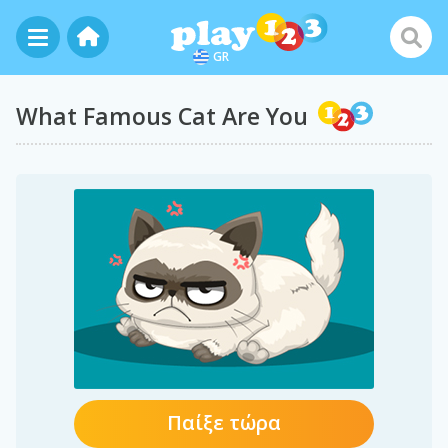
GR
What Famous Cat Are You
Παίξε τώρα