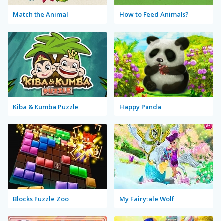
Match the Animal
How to Feed Animals?
Kiba & Kumba Puzzle
Happy Panda
Blocks Puzzle Zoo
My Fairytale Wolf