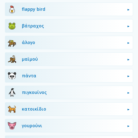
flappy bird
βάτραχος
άλογο
μαϊμού
πάντα
πιγκουίνος
κατοικίδιο
γουρούνι