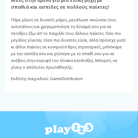
Μπες στην αρένα για μια επική μάχη με
σπαθιά και ασπίδες σε πολλούς παίκτες!
Πάρε μέρος σε δυνατές μάχες, μεγάλωσε νικώντας τους
αντιπάλους και χρησιμοποίησε τη δύναμή σου για να
πετάξεις έξω απ’ το παιχνίδι τους άλλους παίκτες. Όσο πιο
μεγάλος γίνεσαι, τόσο πιο δυνατός είσαι, αλλά πρόσεχε γιατί
κι άλλοι παίκτες σε κυνηγούν! Βρες στρατηγικές, μπλόκαρε
με την ασπίδα σου και χτύπησε με το σπαθί σου για να
ανέβεις στην κορυφή του πίνακα κατάταξης. Μπορείς να
γίνεις ο απόλυτος πρωταθλητής;
Εκδότης παιχνιδιού: GameDistribution