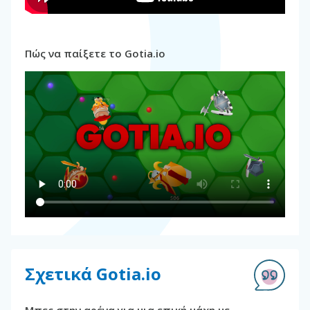
Πώς να παίξετε το Gotia.io
Σχετικά Gotia.io