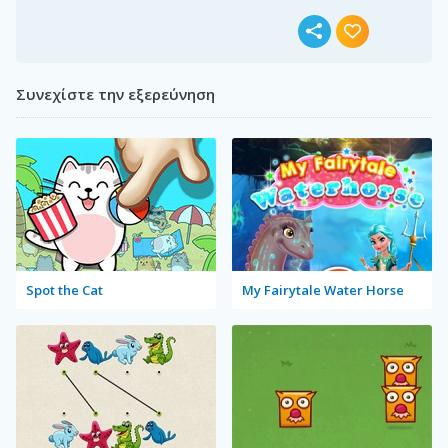
Συνεχίστε την εξερεύνηση
Spot the Cat
My Fairytale Water Horse