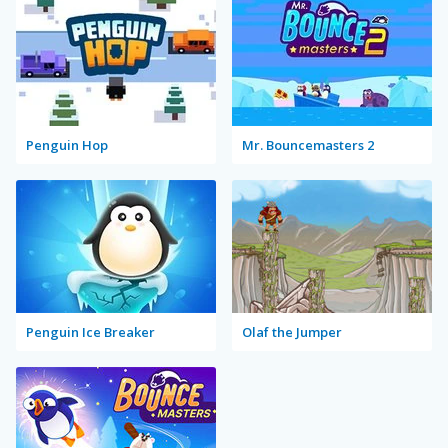
Penguin Hop
Mr. Bouncemasters 2
Penguin Ice Breaker
Olaf the Jumper