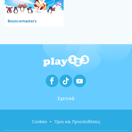
Bouncemasters
Σχετικά
Cookies
Όροι και Προϋποθέσεις