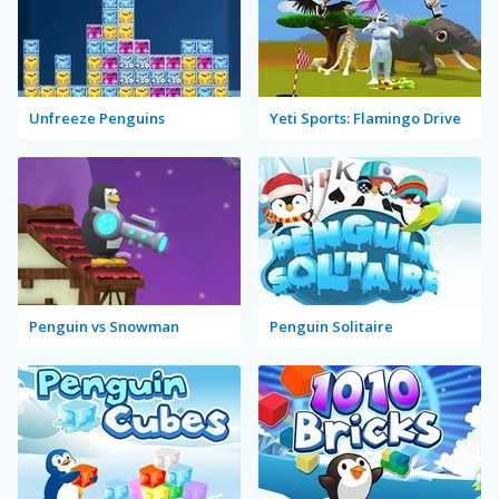
Unfreeze Penguins
Yeti Sports: Flamingo Drive
Penguin vs Snowman
Penguin Solitaire