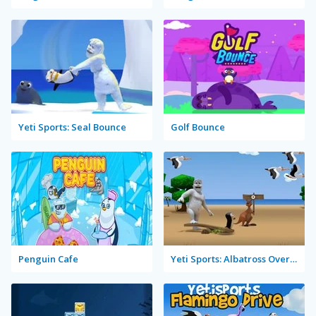
Yeti Sports: Seal Bounce
Golf Bounce
Penguin Cafe
Yeti Sports: Albatross Overload