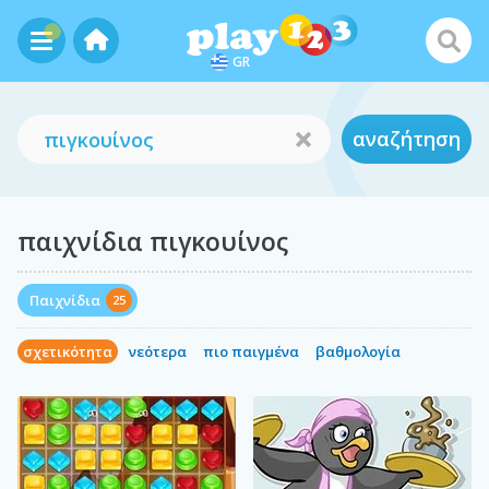
GR
αναζήτηση
παιχνίδια πιγκουίνος
Παιχνίδια
25
σχετικότητα
νεότερα
πιο παιγμένα
βαθμολογία