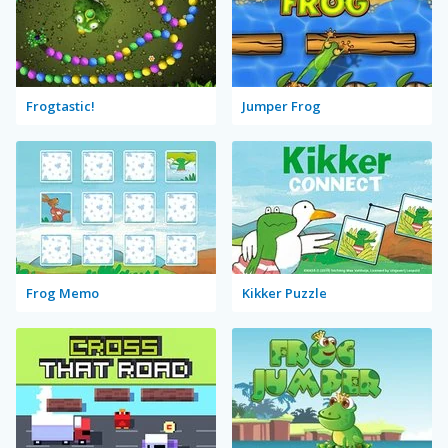
Frogtastic!
Jumper Frog
Frog Memo
Kikker Puzzle