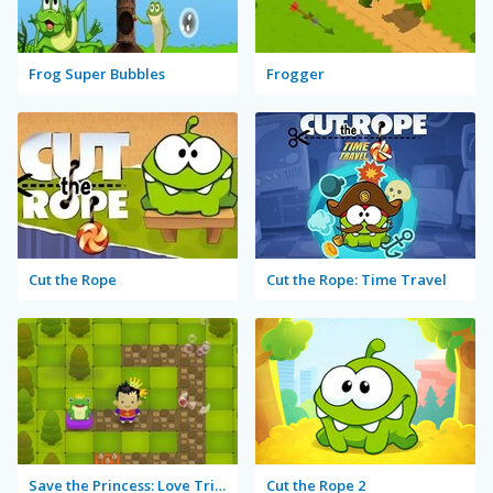
Frog Super Bubbles
Frogger
Cut the Rope
Cut the Rope: Time Travel
Save the Princess: Love Triangle
Cut the Rope 2