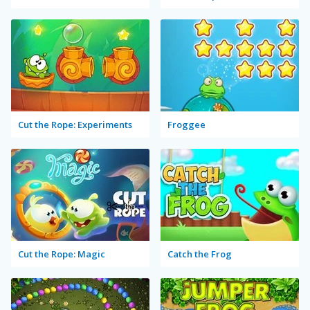
Cut the Rope: Experiments
Froggee
Cut the Rope: Magic
Catch the Frog