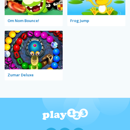
Om Nom Bounce!
Frog Jump
Zumar Deluxe