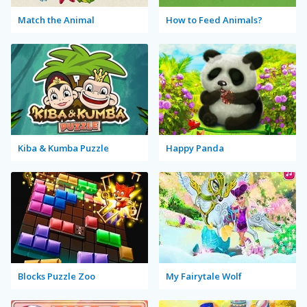
Match the Animal
How to Feed Animals?
Kiba & Kumba Puzzle
Happy Panda
Blocks Puzzle Zoo
My Fairytale Wolf