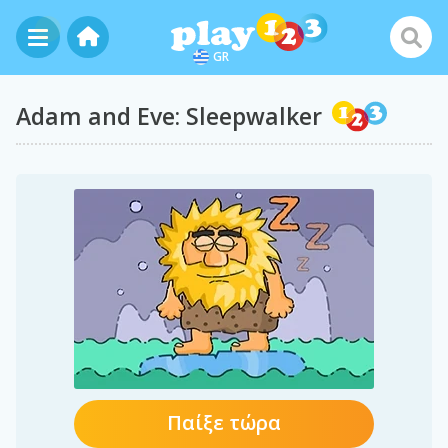
GR
Adam and Eve: Sleepwalker
Παίξε τώρα