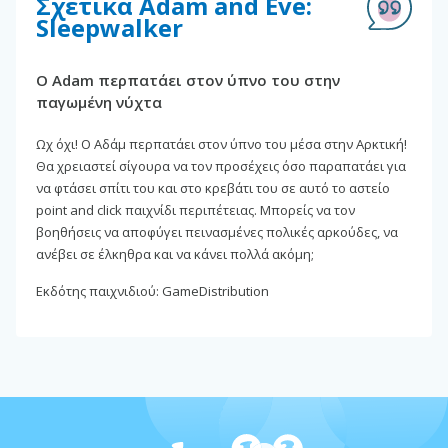
Σχετικά Adam and Eve:
Sleepwalker
Ο Adam περπατάει στον ύπνο του στην
παγωμένη νύχτα
Ωχ όχι! Ο Αδάμ περπατάει στον ύπνο του μέσα στην Αρκτική!
Θα χρειαστεί σίγουρα να τον προσέχεις όσο παραπατάει για
να φτάσει σπίτι του και στο κρεβάτι του σε αυτό το αστείο
point and click παιχνίδι περιπέτειας. Μπορείς να τον
βοηθήσεις να αποφύγει πεινασμένες πολικές αρκούδες, να
ανέβει σε έλκηθρα και να κάνει πολλά ακόμη;
Εκδότης παιχνιδιού: GameDistribution