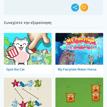
Συνεχίστε την εξερεύνηση
Spot the Cat
My Fairytale Water Horse