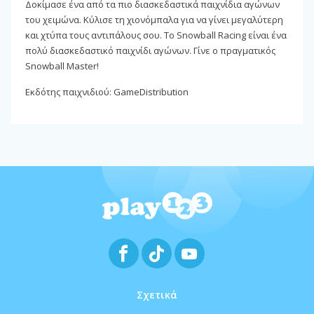
Δοκίμασε ένα από τα πιο διασκεδαστικά παιχνίδια αγώνων
του χειμώνα. Κύλισε τη χιονόμπαλα για να γίνει μεγαλύτερη
και χτύπα τους αντιπάλους σου. Το Snowball Racing είναι ένα
πολύ διασκεδαστικό παιχνίδι αγώνων. Γίνε ο πραγματικός
Snowball Master!
Εκδότης παιχνιδιού: GameDistribution
Σχετικά