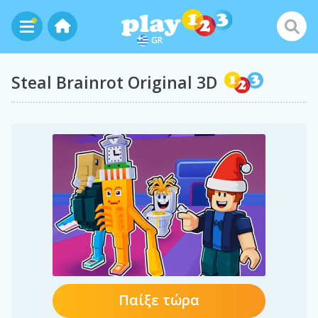
GR
Steal Brainrot Original 3D
Παίξε τώρα