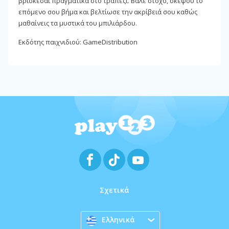
βρίσκεσαι πραγματικά στο τραπέζι. Βάλε στόχο, σκέψου το
επόμενο σου βήμα και βελτίωσε την ακρίβειά σου καθώς
μαθαίνεις τα μυστικά του μπιλιάρδου.
Εκδότης παιχνιδιού: GameDistribution
Σχετικά
Ελληνικά