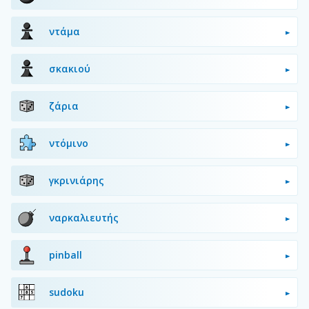
ντάμα
σκακιού
ζάρια
ντόμινο
γκρινιάρης
ναρκαλιευτής
pinball
sudoku