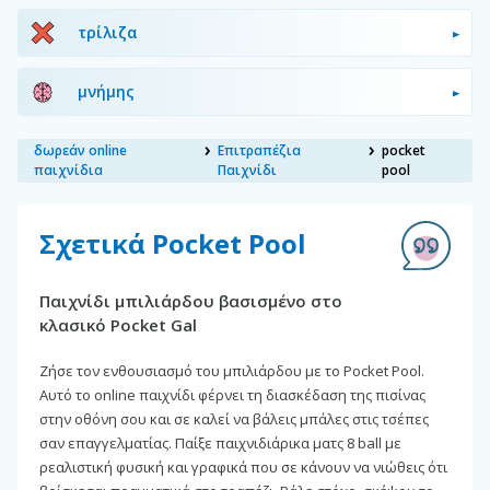
τρίλιζα
μνήμης
δωρεάν online
Επιτραπέζια
pocket
παιχνίδια
Παιχνίδι
pool
Σχετικά Pocket Pool
Παιχνίδι μπιλιάρδου βασισμένο στο
κλασικό Pocket Gal
Ζήσε τον ενθουσιασμό του μπιλιάρδου με το Pocket Pool.
Αυτό το online παιχνίδι φέρνει τη διασκέδαση της πισίνας
στην οθόνη σου και σε καλεί να βάλεις μπάλες στις τσέπες
σαν επαγγελματίας. Παίξε παιχνιδιάρικα ματς 8 ball με
ρεαλιστική φυσική και γραφικά που σε κάνουν να νιώθεις ότι