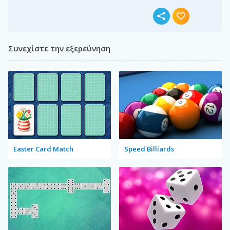
Συνεχίστε την εξερεύνηση
Easter Card Match
Speed Billiards