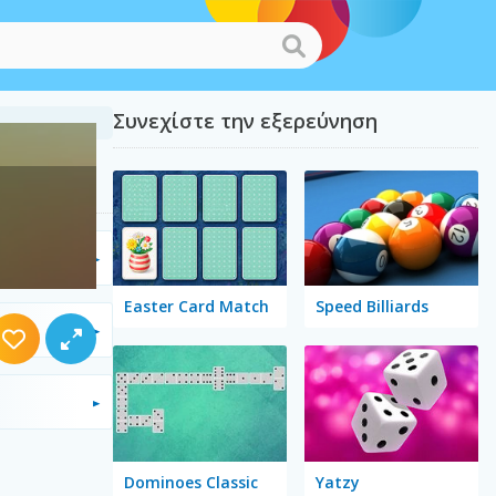
Συνεχίστε την εξερεύνηση
Easter Card Match
Speed Billiards
Dominoes Classic
Yatzy