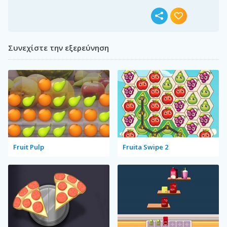
Συνεχίστε την εξερεύνηση
Fruit Pulp
Fruita Swipe 2