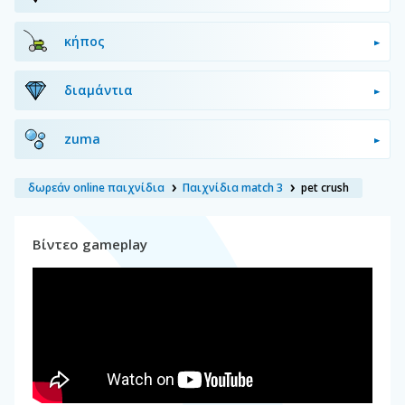
κήπος
διαμάντια
zuma
δωρεάν online παιχνίδια
Παιχνίδια match 3
pet crush
Βίντεο gameplay