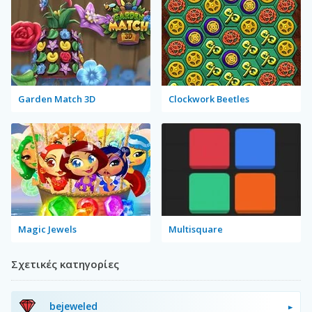
Garden Match 3D
Clockwork Beetles
Magic Jewels
Multisquare
Σχετικές κατηγορίες
bejeweled