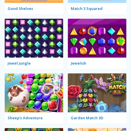
Good Shelves
Match 3 Squared
Jewel Jungle
Jewelish
Sheep's Adventure
Garden Match 3D