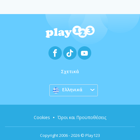
Σχετικά
Ελληνικά
Cookies
Όροι και Προϋποθέσεις
Copyright 2006 - 2026 © Play123