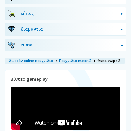
κήπος
διαμάντια
zuma
δωρεάν online παιχνίδια
Παιχνίδια match 3
fruita swipe 2
Βίντεο gameplay