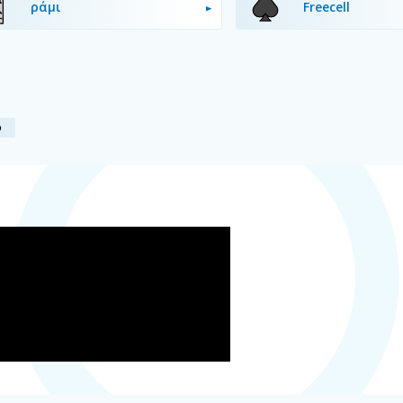
ράμι
Freecell
o