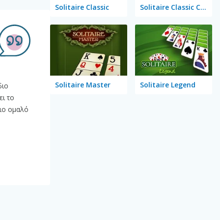
Solitaire Classic
Solitaire Classic Christmas
Solitaire Master
Solitaire Legend
διο
ει το
πιο ομαλό