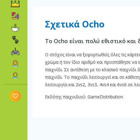
Σχετικά Ocho
Το Ocho είναι πολύ εθιστικό και
Ο στόχος είναι να ξεφορτωθείς όλες τις κάρτε
χρώμα ή τον ίδιο αριθμό και προσπάθησε να ε
παιχνίδι. Σε αντίθεση με το κλασικό παιχνίδ
παιχνίδι. Το παιχνίδι λειτουργεί και σε κάθετ
λειτουργία και 2vs2, 3vs3, 4vs4 και 6vs6 σε λ
Εκδότης παιχνιδιού: GameDistribution