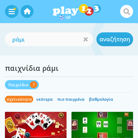
GR
αναζήτηση
παιχνίδια ράμι
Παιχνίδια
7
σχετικότητα
νεότερα
πιο παιγμένα
βαθμολογία