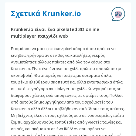
Σχετικά Krunker.io
Krunker.io είναι ένα pixelated 3D online
multiplayer παιχνίδι web
Ετοιμάσου να μπεις σε έναν pixel κόσμο όπου πρέπει να
κινηθείς γρήγορα αν δεν θες να καταλήξεις νεκρός.
Αντιμετώπισε άλλους παίκτες από όλο τον κόσμο στο
Krunker.io. Είναι ένα έντονο παιχνίδι πρώτου προσώπου με
σκοποβολή. Θα μπορείς να παίξεις με αυτόματα όπλα,
τουφέκια ελεύθερου σκοπευτή και άλλα εντυπωσιακά όπλα
σε αυτό το γρήγορο multiplayer παιχνίδι. Κυνήγησέ τους σε
διάφορους χάρτες ενώ αποφεύγεις τις σφαίρες τους. Πολλοί
από αυτούς δημιουργήθηκαν από τους σχεδιαστές του
Krunker.io αλλά άλλοι υποβλήθηκαν από ίδιους τους παίκτες.
Μη δείχνεις έλεος στους εχθρούς σου σε νοσοκομεία γεμάτα
ζόμπι, αρχαίους ναούς, τοποθεσίες από γνωστές ταινίες και
σειρές, και ακόμα και σε ένα IKEA! Αν σου αρέσει να
τροποποιείς όπλα, εμφανίσεις, χαρακτήρες και ηχητικά εφέ,