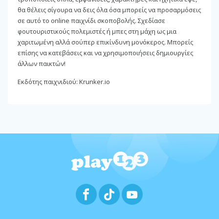
θα θέλεις σίγουρα να δεις όλα όσα μπορείς να προσαρμόσεις
σε αυτό το online παιχνίδι σκοποβολής. Σχεδίασε
φουτουριστικούς πολεμιστές ή μπες στη μάχη ως μια
χαριτωμένη αλλά σούπερ επικίνδυνη μονόκερος. Μπορείς
επίσης να κατεβάσεις και να χρησιμοποιήσεις δημιουργίες
άλλων παικτών!
Εκδότης παιχνιδιού: Krunker.io