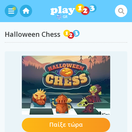
GR
Halloween Chess
Παίξε τώρα