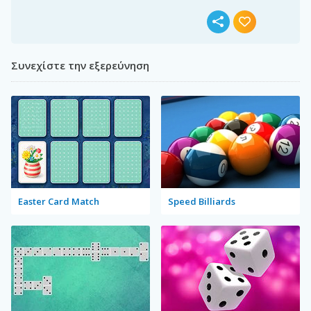
Συνεχίστε την εξερεύνηση
Easter Card Match
Speed Billiards