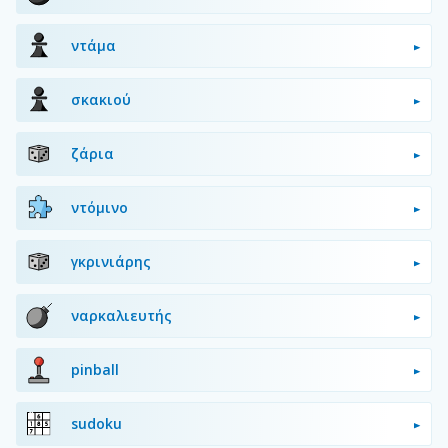
ντάμα
σκακιού
ζάρια
ντόμινο
γκρινιάρης
ναρκαλιευτής
pinball
sudoku