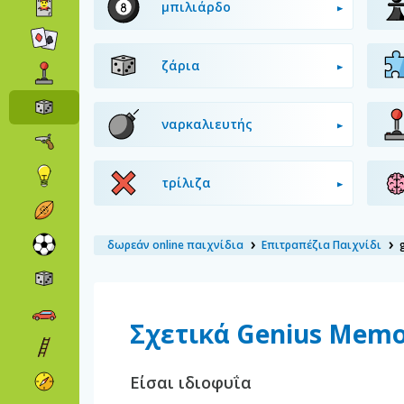
μπιλιάρδο
ζάρια
ναρκαλιευτής
τρίλιζα
δωρεάν online παιχνίδια
Επιτραπέζια Παιχνίδι
Σχετικά Genius Mem
Είσαι ιδιοφυΐα