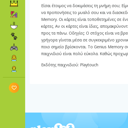
Είσαι έτοιμος να δοκιμάσεις τη μνήμη σου; Ε
να προπονήσεις το μυαλό σου και να διασκεδ
Memory. Οι κάρτες είναι τοποθετημένες σε έ
κάρτες. Αν οι κάρτες είναι ίδιες, απομακρύνον
προς τα πάνω. Οδηγίες: Ο στόχος είναι να βρε
γρήγορα γίνεται μέσα σε συγκεκριμένο χρονικ
ποιο σημείο βρίσκονται. Το Genius Memory σο
παιχνιδιού είναι πολύ εύκολα. Καθώς προχωρά
Εκδότης παιχνιδιού: Playtouch