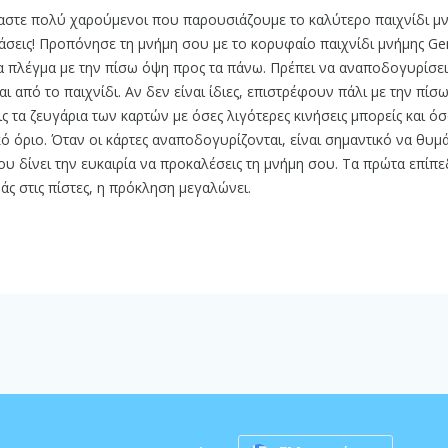
ίμαστε πολύ χαρούμενοι που παρουσιάζουμε το καλύτερο παιχνίδι μν
άσεις! Προπόνησε τη μνήμη σου με το κορυφαίο παιχνίδι μνήμης Ge
να πλέγμα με την πίσω όψη προς τα πάνω. Πρέπει να αναποδογυρίσε
ται από το παιχνίδι. Αν δεν είναι ίδιες, επιστρέφουν πάλι με την πίσ
ις τα ζευγάρια των καρτών με όσες λιγότερες κινήσεις μπορείς και ό
ό όριο. Όταν οι κάρτες αναποδογυρίζονται, είναι σημαντικό να θυμ
υ δίνει την ευκαιρία να προκαλέσεις τη μνήμη σου. Τα πρώτα επίπε
ς στις πίστες, η πρόκληση μεγαλώνει.