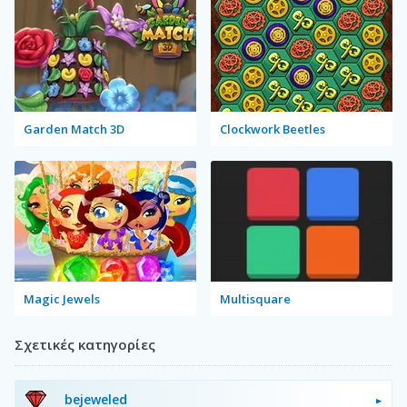
Garden Match 3D
Clockwork Beetles
Magic Jewels
Multisquare
Σχετικές κατηγορίες
bejeweled