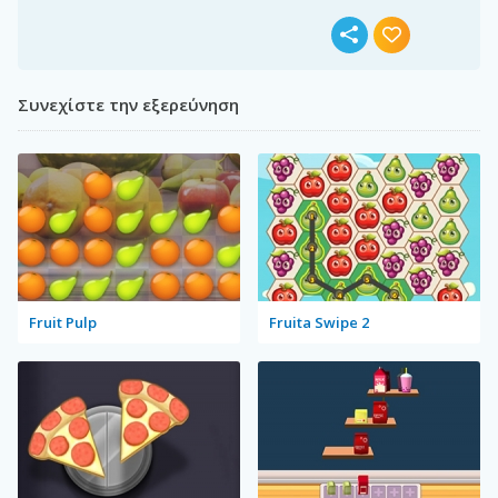
Συνεχίστε την εξερεύνηση
Fruit Pulp
Fruita Swipe 2