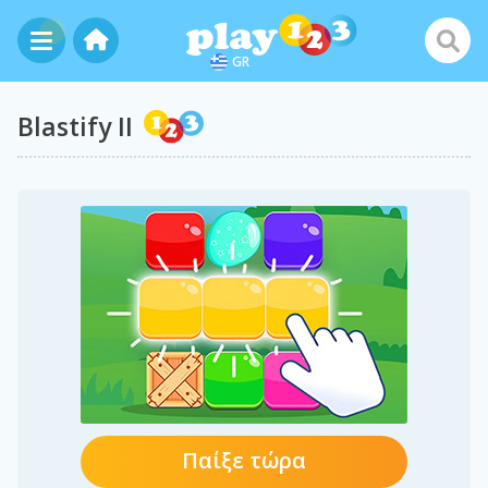
GR
Blastify II
Παίξε τώρα