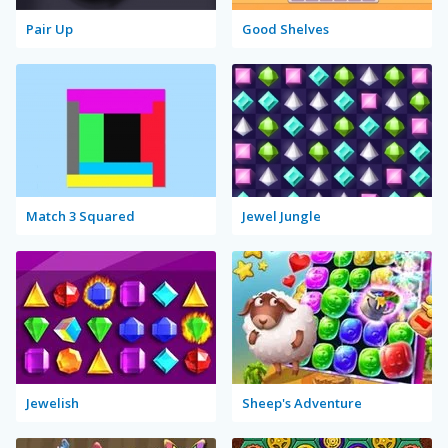
Pair Up
Good Shelves
Match 3 Squared
Jewel Jungle
Jewelish
Sheep's Adventure