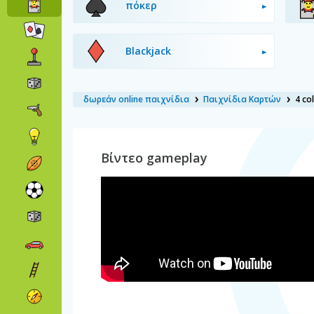
πόκερ
Blackjack
δωρεάν online παιχνίδια
Παιχνίδια Καρτών
4 co
Βίντεο gameplay