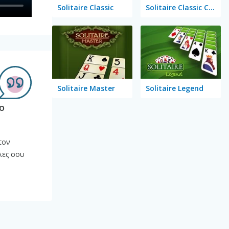
Solitaire Classic
Solitaire Classic Christmas
Solitaire Master
Solitaire Legend
ο
τον
λες σου