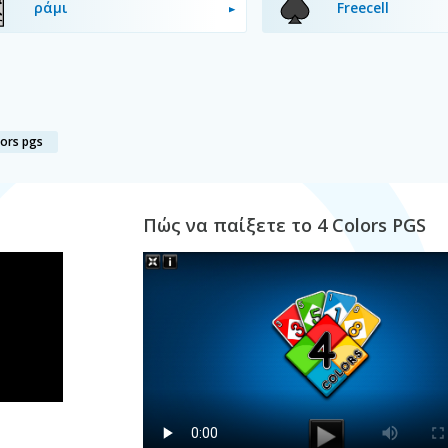
ράμι
Freecell
lors pgs
Πώς να παίξετε το 4 Colors PGS