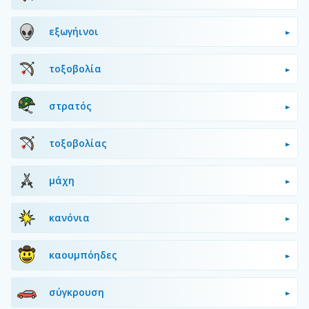
εξωγήινοι
τοξοβολία
στρατός
τοξοβολίας
μάχη
κανόνια
καουμπόηδες
σύγκρουση