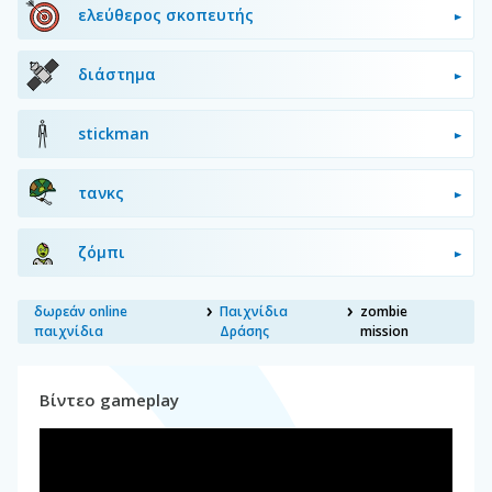
ελεύθερος σκοπευτής
διάστημα
stickman
τανκς
ζόμπι
δωρεάν online
Παιχνίδια
zombie
παιχνίδια
Δράσης
mission
Βίντεο gameplay