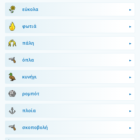
εύκολα
φωτιά
πάλη
όπλα
κυνήγι
ρομπότ
πλοία
σκοποβολή