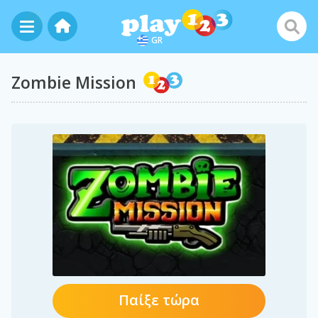
GR
Zombie Mission
Παίξε τώρα