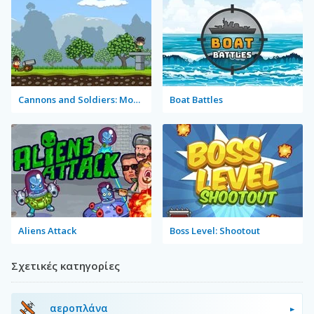
Cannons and Soldiers: Mountain Offense
Boat Battles
Aliens Attack
Boss Level: Shootout
Σχετικές κατηγορίες
αεροπλάνα