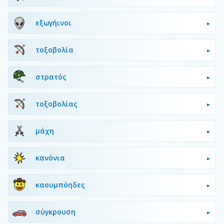
εξωγήινοι
τοξοβολία
στρατός
τοξοβολίας
μάχη
κανόνια
καουμπόηδες
σύγκρουση