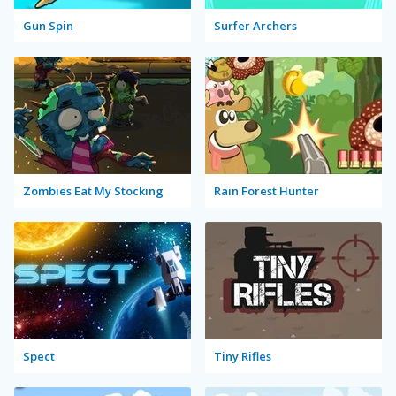
Gun Spin
Surfer Archers
Zombies Eat My Stocking
Rain Forest Hunter
Spect
Tiny Rifles