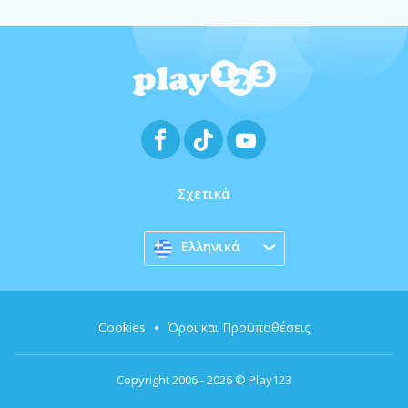
Σχετικά
Ελληνικά
Cookies
Όροι και Προϋποθέσεις
Copyright 2006 - 2026 © Play123