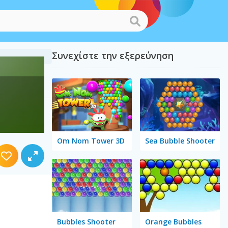
Συνεχίστε την εξερεύνηση
Om Nom Tower 3D
Sea Bubble Shooter
Bubbles Shooter
Orange Bubbles