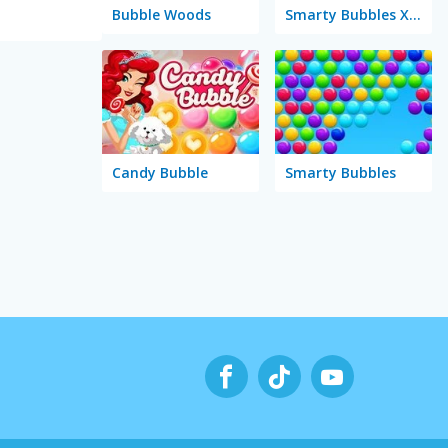
Bubble Woods
Smarty Bubbles X-MAS Edition
Candy Bubble
Smarty Bubbles