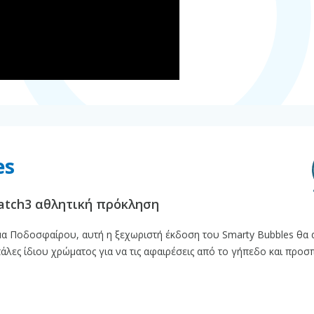
es
Match3 αθλητική πρόκληση
α Ποδοσφαίρου, αυτή η ξεχωριστή έκδοση του Smarty Bubbles θα 
άλες ίδιου χρώματος για να τις αφαιρέσεις από το γήπεδο και προ