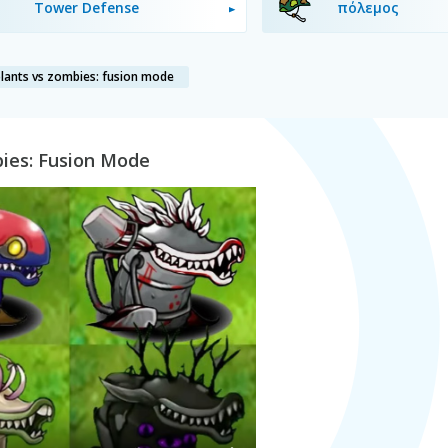
Tower Defense
πόλεμος
lants vs zombies: fusion mode
ies: Fusion Mode