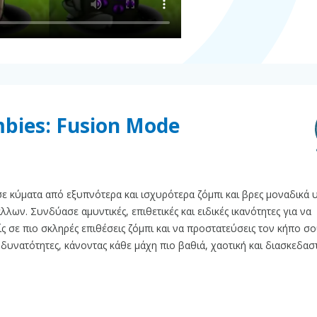
mbies: Fusion Mode
ε κύματα από εξυπνότερα και ισχυρότερα ζόμπι και βρες μοναδικά 
ων. Συνδύασε αμυντικές, επιθετικές και ειδικές ικανότητες για να
ς σε πιο σκληρές επιθέσεις ζόμπι και να προστατεύσεις τον κήπο σο
δυνατότητες, κάνοντας κάθε μάχη πιο βαθιά, χαοτική και διασκεδαστ