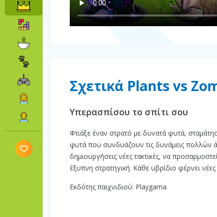
Σχετικά Plants vs Zo
Υπερασπίσου το σπίτι σου
Φτιάξε έναν στρατό με δυνατά φυτά, σταμάτησ
φυτά που συνδυάζουν τις δυνάμεις πολλών άλλ
δημιουργήσεις νέες τακτικές, να προσαρμοστεί
έξυπνη στρατηγική. Κάθε υβρίδιο φέρνει νέες 
Εκδότης παιχνιδιού: Playgama