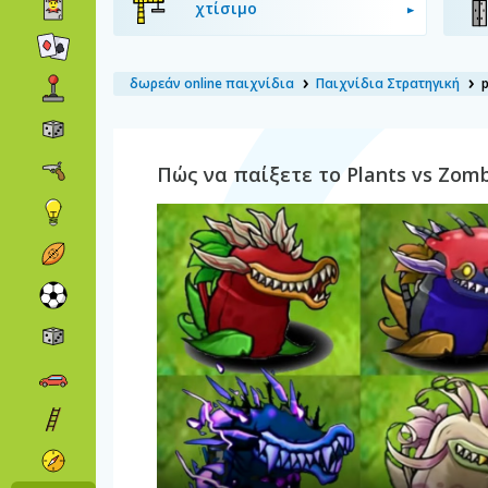
χτίσιμο
δωρεάν online παιχνίδια
Παιχνίδια Στρατηγική
p
Πώς να παίξετε το Plants vs Zomb