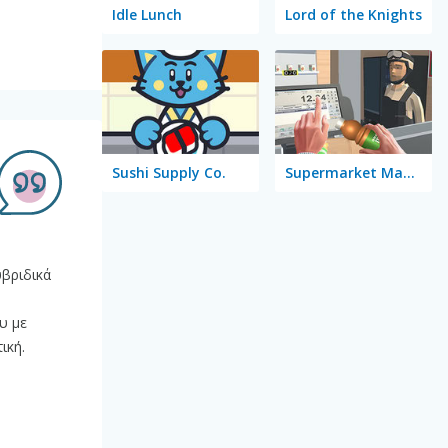
Idle Lunch
Lord of the Knights
Sushi Supply Co.
Supermarket Manager Simulator
υβριδικά
υ με
ική.