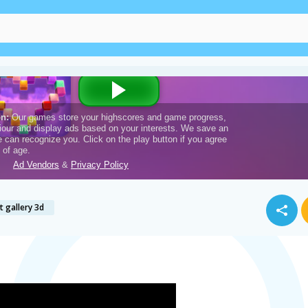
t gallery 3d