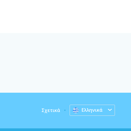
!
Ελληνικά
Σχετικά