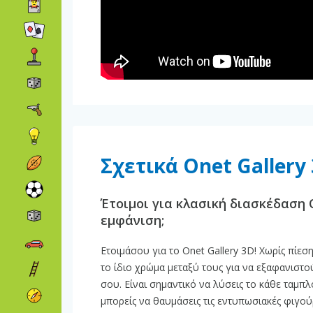
Σχετικά Onet Gallery
Έτοιμοι για κλασική διασκέδαση 
εμφάνιση;
Ετοιμάσου για το Onet Gallery 3D! Χωρίς πίε
το ίδιο χρώμα μεταξύ τους για να εξαφανιστ
σου. Είναι σημαντικό να λύσεις το κάθε ταμπλ
μπορείς να θαυμάσεις τις εντυπωσιακές φιγού