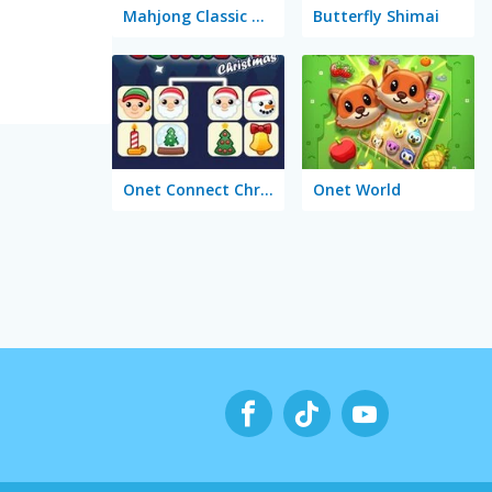
Mahjong Classic Mobile
Butterfly Shimai
Onet Connect Christmas
Onet World