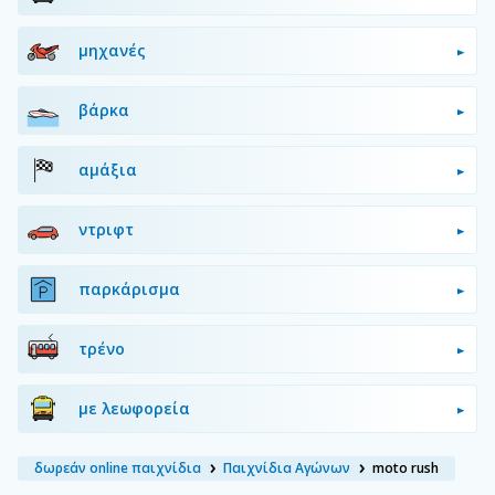
μηχανές
βάρκα
αμάξια
ντριφτ
παρκάρισμα
τρένο
με λεωφορεία
δωρεάν online παιχνίδια
Παιχνίδια Αγώνων
moto rush