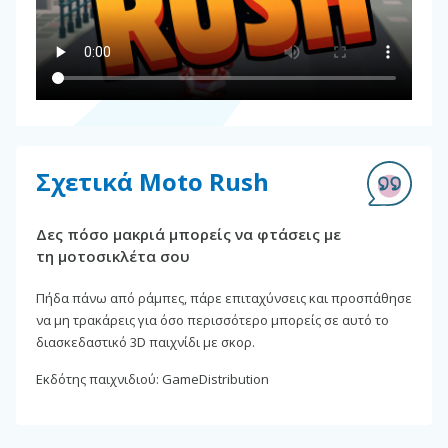
Σχετικά Moto Rush
Δες πόσο μακριά μπορείς να φτάσεις με
τη μοτοσικλέτα σου
Πήδα πάνω από ράμπες, πάρε επιταχύνσεις και προσπάθησε
να μη τρακάρεις για όσο περισσότερο μπορείς σε αυτό το
διασκεδαστικό 3D παιχνίδι με σκορ.
Εκδότης παιχνιδιού: GameDistribution