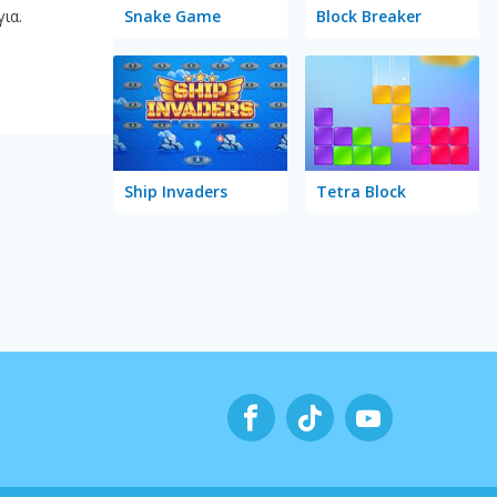
Snake Game
Block Breaker
ια.
Ship Invaders
Tetra Block