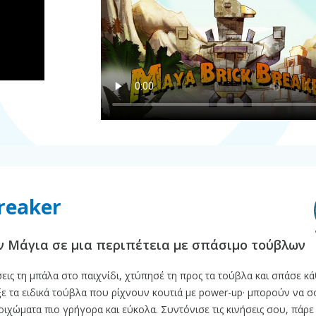
reaker
ν Μάγια σε μια περιπέτεια με σπάσιμο τούβλων
ις τη μπάλα στο παιχνίδι, χτύπησέ τη προς τα τούβλα και σπάσε κ
ξε τα ειδικά τούβλα που ρίχνουν κουτιά με power-up· μπορούν να σ
οιχώματα πιο γρήγορα και εύκολα. Συντόνισε τις κινήσεις σου, πάρε