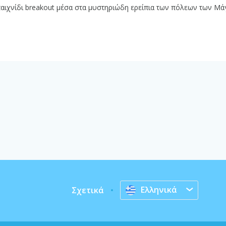
αιχνίδι breakout μέσα στα μυστηριώδη ερείπια των πόλεων των Μάγ
Ελληνικά
Σχετικά