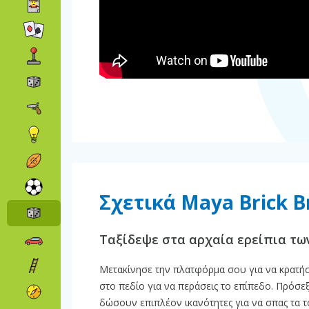
Σχετικά Maya Brick B
Ταξίδεψε στα αρχαία ερείπια τω
Μετακίνησε την πλατφόρμα σου για να κρατήσε
στο πεδίο για να περάσεις το επίπεδο. Πρόσε
δώσουν επιπλέον ικανότητες για να σπας τα τ