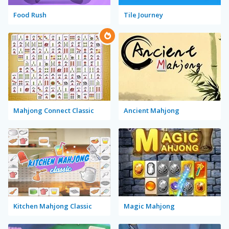
Food Rush
Tile Journey
Mahjong Connect Classic
Ancient Mahjong
Kitchen Mahjong Classic
Magic Mahjong