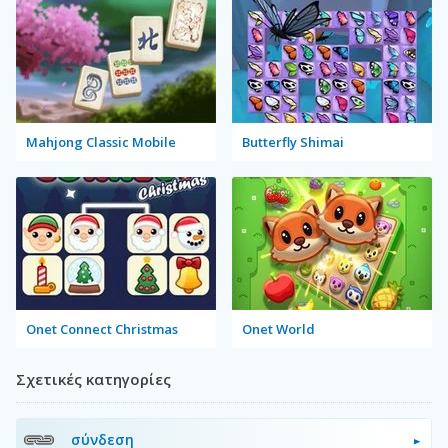
Mahjong Classic Mobile
Butterfly Shimai
Onet Connect Christmas
Onet World
Σχετικές κατηγορίες
σύνδεση