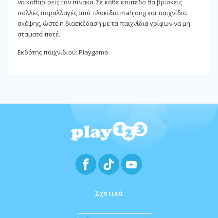
να καθαρίσεις τον πίνακα. Σε κάθε επίπεδο θα βρίσκεις
πολλές παραλλαγές από πλακίδια mahjong και παιχνίδια
σκέψης, ώστε η διασκέδαση με τα παιχνίδια γρίφων να μη
σταματά ποτέ.
Εκδότης παιχνιδιού: Playgama
Σχετικά