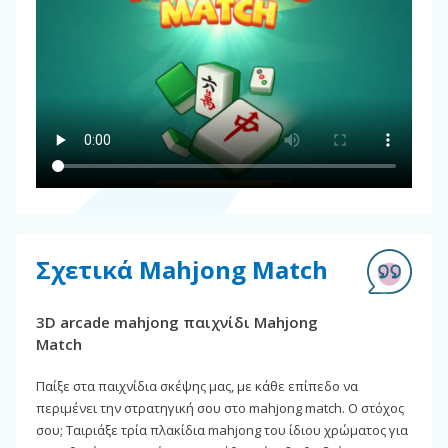
Σχετικά Mahjong Match
3D arcade mahjong παιχνίδι Mahjong
Match
Παίξε στα παιχνίδια σκέψης μας, με κάθε επίπεδο να
περιμένει την στρατηγική σου στο mahjong match. Ο στόχος
σου; Ταιριάξε τρία πλακίδια mahjong του ίδιου χρώματος για