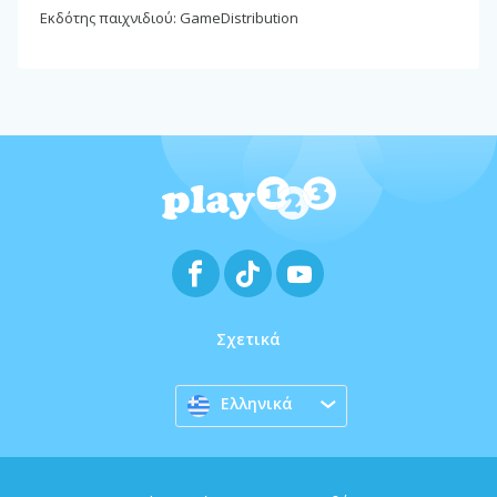
Εκδότης παιχνιδιού: GameDistribution
Σχετικά
Ελληνικά