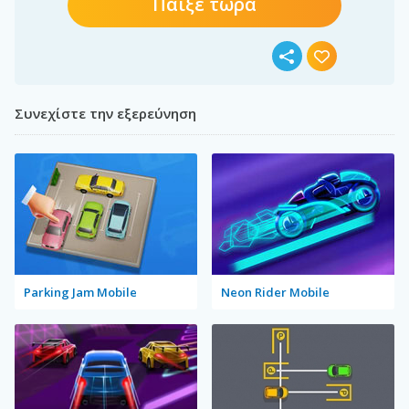
Παίξε τώρα
Συνεχίστε την εξερεύνηση
Parking Jam Mobile
Neon Rider Mobile