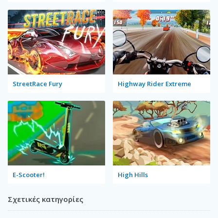
StreetRace Fury
Highway Rider Extreme
E-Scooter!
High Hills
Σχετικές κατηγορίες