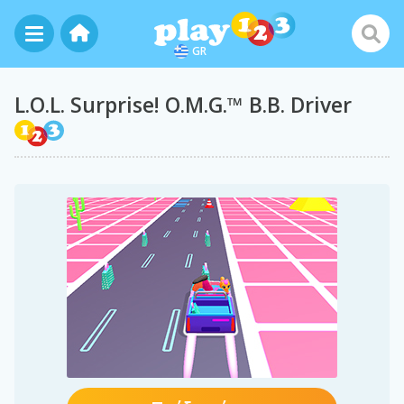
GR
L.O.L. Surprise! O.M.G.™ B.B. Driver