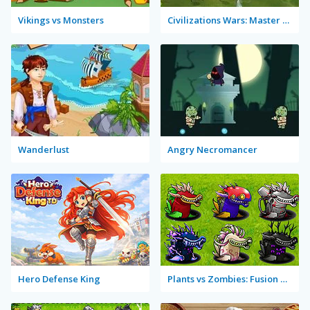
Vikings vs Monsters
Civilizations Wars: Master Edition
Wanderlust
Angry Necromancer
Hero Defense King
Plants vs Zombies: Fusion Mode