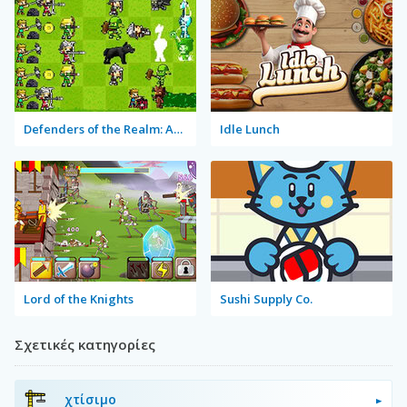
Defenders of the Realm: An Epic War!
Idle Lunch
Lord of the Knights
Sushi Supply Co.
Σχετικές κατηγορίες
χτίσιμο