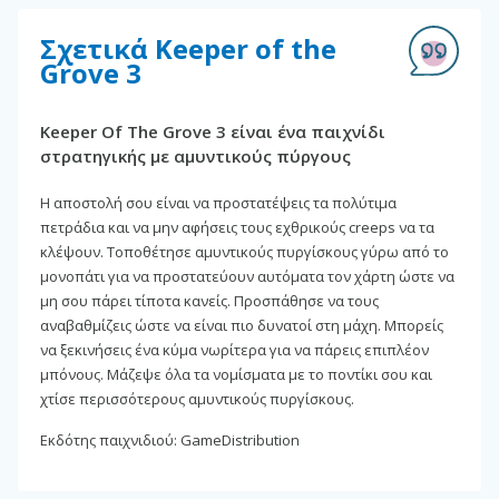
Σχετικά Keeper of the
Grove 3
Keeper Of The Grove 3 είναι ένα παιχνίδι
στρατηγικής με αμυντικούς πύργους
Η αποστολή σου είναι να προστατέψεις τα πολύτιμα
πετράδια και να μην αφήσεις τους εχθρικούς creeps να τα
κλέψουν. Τοποθέτησε αμυντικούς πυργίσκους γύρω από το
μονοπάτι για να προστατεύουν αυτόματα τον χάρτη ώστε να
μη σου πάρει τίποτα κανείς. Προσπάθησε να τους
αναβαθμίζεις ώστε να είναι πιο δυνατοί στη μάχη. Μπορείς
να ξεκινήσεις ένα κύμα νωρίτερα για να πάρεις επιπλέον
μπόνους. Μάζεψε όλα τα νομίσματα με το ποντίκι σου και
χτίσε περισσότερους αμυντικούς πυργίσκους.
Εκδότης παιχνιδιού: GameDistribution