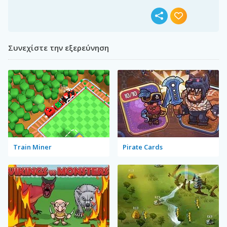
Συνεχίστε την εξερεύνηση
Train Miner
Pirate Cards