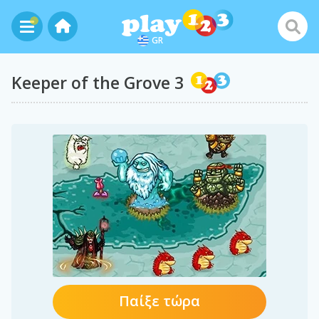
GR
Keeper of the Grove 3
Παίξε τώρα