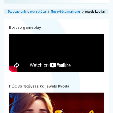
δωρεάν online παιχνίδια
Παιχνίδια mahjong
jewels kyodai
Βίντεο gameplay
Πώς να παίξετε το Jewels Kyodai