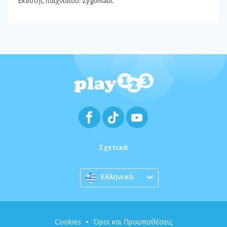
Εκδότης παιχνιδιού: Zygomatic
Σχετικά
Ελληνικά
Cookies
Όροι και Προϋποθέσεις