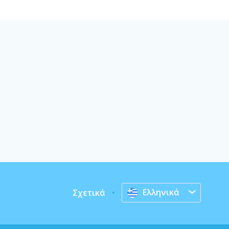
Ελληνικά
Σχετικά