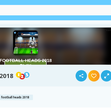
 2018
football heads 2018