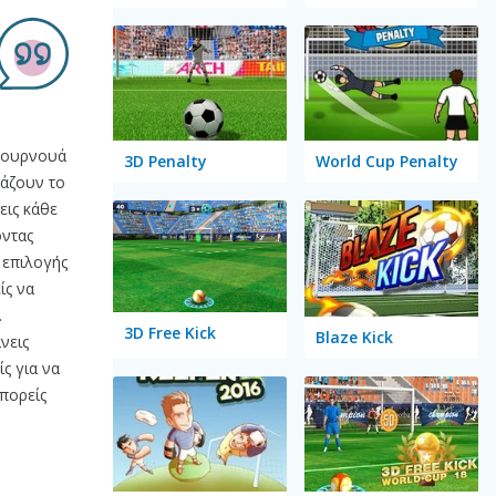
 τουρνουά
3D Penalty
World Cup Penalty
νάζουν το
εις κάθε
οντας
 επιλογής
ίς να
.
3D Free Kick
Blaze Kick
νεις
ς για να
πορείς