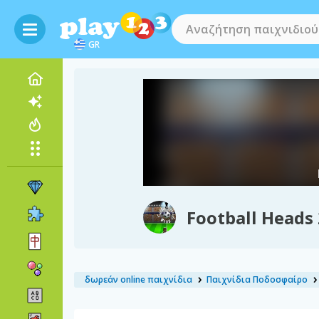
GR
Football Heads
δωρεάν online παιχνίδια
Παιχνίδια Ποδοσφαίρο