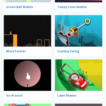
Green Ball Mobile
Twisty Lines Mobile
Block Painter
Cowboy Swing
Go Around
Lawn Mower