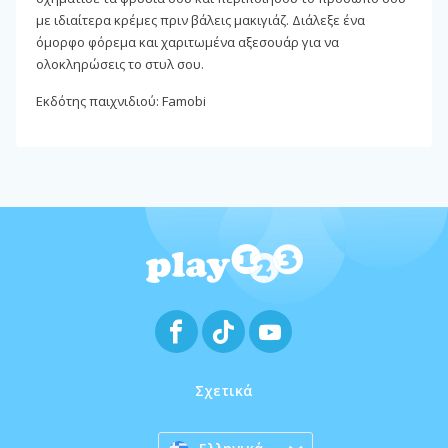
με ιδιαίτερα κρέμες πριν βάλεις μακιγιάζ. Διάλεξε ένα
όμορφο φόρεμα και χαριτωμένα αξεσουάρ για να
ολοκληρώσεις το στυλ σου.
Εκδότης παιχνιδιού: Famobi
Σχετικά