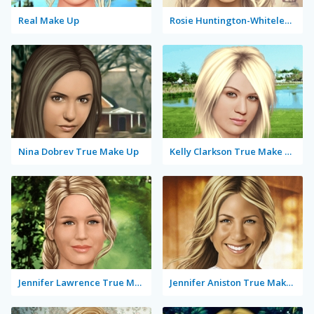
Real Make Up
Rosie Huntington-Whiteley True Make Up
Nina Dobrev True Make Up
Kelly Clarkson True Make Up
Jennifer Lawrence True Make Up
Jennifer Aniston True Make Up