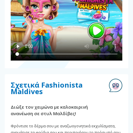
Σχετικά Fashionista
Maldives
Διώξε τον χειμώνα με καλοκαιρινή
ανανέωση σε στυλ Μαλδίβες!
Φρόντισε το δέρμα σου με αναζωογονητικά εκχυλίσματα,
σχημάτισε τα φρύδια σου και περιποιήσου το πρόσωπό σου