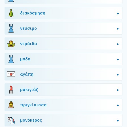
διακόσμηση
ντύσιμο
νεράιδα
μόδα
αγάπη
μακιγιάζ
πριγκίπισσα
μονόκερος