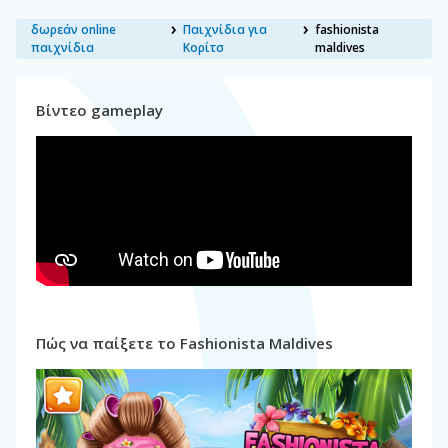
δωρεάν online
Παιχνίδια για
fashionista
παιχνίδια
Κορίτσ
maldives
Βίντεο gameplay
Πώς να παίξετε το Fashionista Maldives