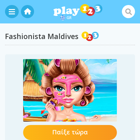
GR
Fashionista Maldives
Παίξε τώρα