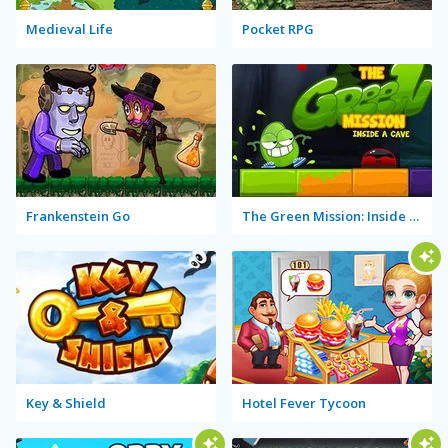
Medieval Life
Pocket RPG
Frankenstein Go
The Green Mission: Inside a Cave
Key & Shield
Hotel Fever Tycoon