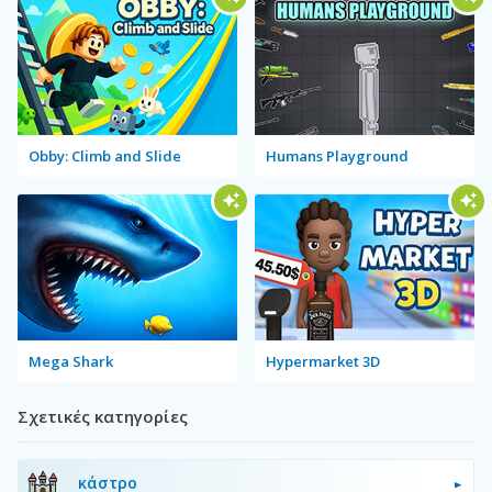
Obby: Climb and Slide
Humans Playground
Mega Shark
Hypermarket 3D
Σχετικές κατηγορίες
κάστρο