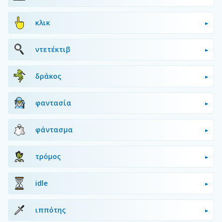
κλικ
ντετέκτιβ
δράκος
φαντασία
φάντασμα
τρόμος
idle
ιππότης