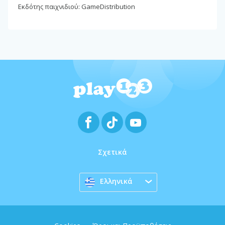
Εκδότης παιχνιδιού: GameDistribution
Σχετικά
Ελληνικά