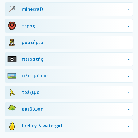
minecraft
τέρας
μυστήριο
πειρατής
πλατφόρμα
τρέξιμο
επιβίωση
fireboy & watergirl