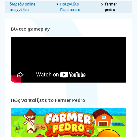
δωρεάν online
Παιχνίδια
farmer
παιχνίδια
Περιπέτεια
pedro
Βίντεο gameplay
Πώς να παίξετε το Farmer Pedro