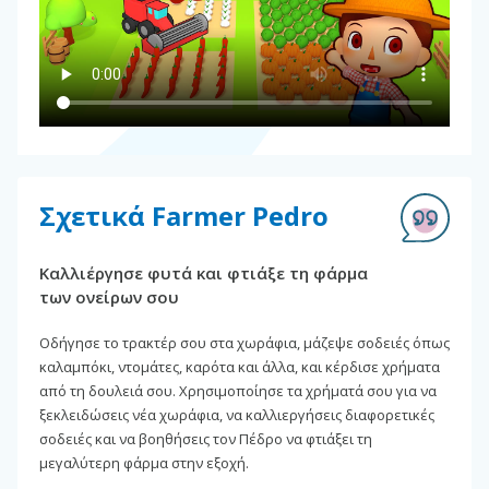
Σχετικά Farmer Pedro
Καλλιέργησε φυτά και φτιάξε τη φάρμα
των ονείρων σου
Οδήγησε το τρακτέρ σου στα χωράφια, μάζεψε σοδειές όπως
καλαμπόκι, ντομάτες, καρότα και άλλα, και κέρδισε χρήματα
από τη δουλειά σου. Χρησιμοποίησε τα χρήματά σου για να
ξεκλειδώσεις νέα χωράφια, να καλλιεργήσεις διαφορετικές
σοδειές και να βοηθήσεις τον Πέδρο να φτιάξει τη
μεγαλύτερη φάρμα στην εξοχή.