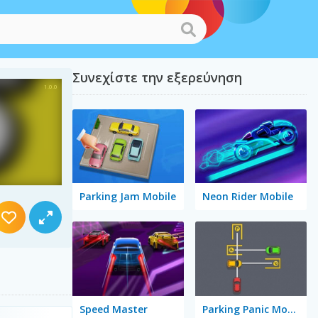
Συνεχίστε την εξερεύνηση
Parking Jam Mobile
Neon Rider Mobile
Speed Master
Parking Panic Mobile