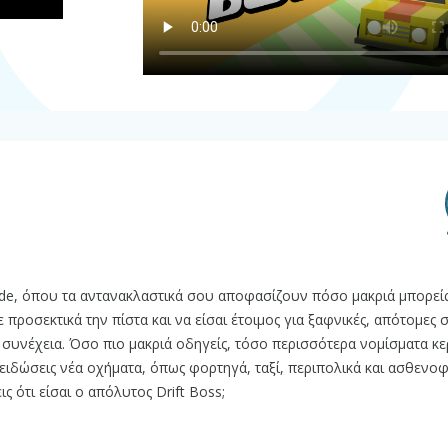
cade, όπου τα αντανακλαστικά σου αποφασίζουν πόσο μακριά μπορεί
προσεκτικά την πίστα και να είσαι έτοιμος για ξαφνικές, απότομες 
ι συνέχεια. Όσο πιο μακριά οδηγείς, τόσο περισσότερα νομίσματα κερ
κλειδώσεις νέα οχήματα, όπως φορτηγά, ταξί, περιπολικά και ασθενο
ις ότι είσαι ο απόλυτος Drift Boss;