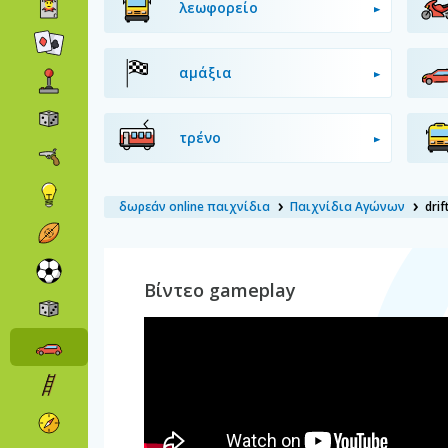
λεωφορείο
αμάξια
τρένο
δωρεάν online παιχνίδια
Παιχνίδια Αγώνων
drif
Βίντεο gameplay