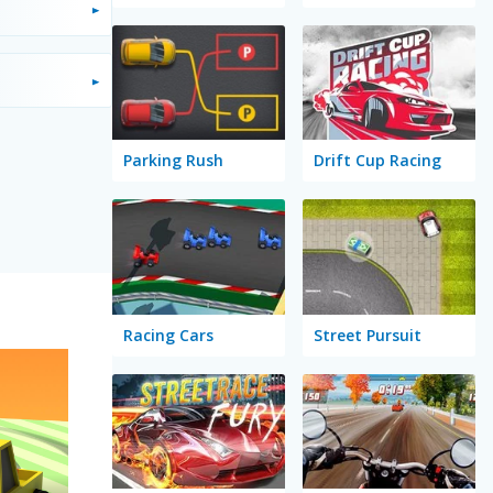
Parking Rush
Drift Cup Racing
Racing Cars
Street Pursuit