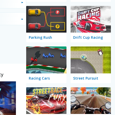
Parking Rush
Drift Cup Racing
ty
Racing Cars
Street Pursuit