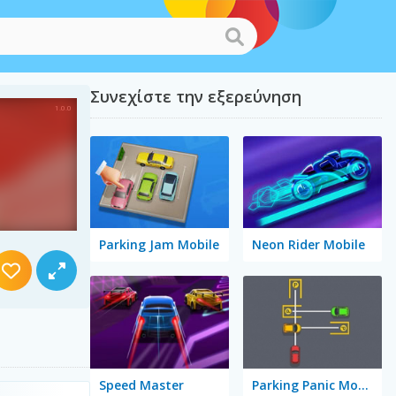
Συνεχίστε την εξερεύνηση
Parking Jam Mobile
Neon Rider Mobile
Speed Master
Parking Panic Mobile