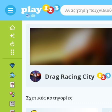
GR
Drag Racing City
Σχετικές κατηγορίες