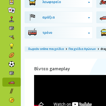
λεωφορείο
αμάξια
τρένο
δωρεάν online παιχνίδια
Παιχνίδια Αγώνων
drag
Βίντεο gameplay