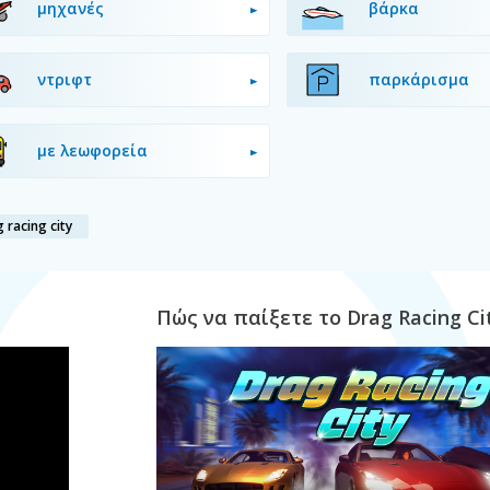
μηχανές
βάρκα
ντριφτ
παρκάρισμα
με λεωφορεία
 racing city
Πώς να παίξετε το Drag Racing Ci