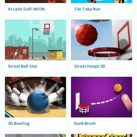
Arcade Golf: NEON
Tiki Taka Run
Street Ball Star
Street Hoops 3D
3D Bowling
Dunk Brush