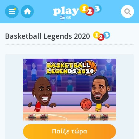
GR
Basketball Legends 2020
Παίξε τώρα