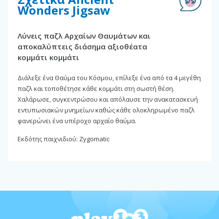
Wonders Jigsaw
Λύνεις παζλ Αρχαίων Θαυμάτων και
αποκαλύπτεις διάσημα αξιοθέατα
κομμάτι κομμάτι
Διάλεξε ένα Θαύμα του Κόσμου, επίλεξε ένα από τα 4 μεγέθη
παζλ και τοποθέτησε κάθε κομμάτι στη σωστή θέση.
Χαλάρωσε, συγκεντρώσου και απόλαυσε την ανακατασκευή
εντυπωσιακών μνημείων καθώς κάθε ολοκληρωμένο παζλ
φανερώνει ένα υπέροχο αρχαίο θαύμα.
Εκδότης παιχνιδιού: Zygomatic