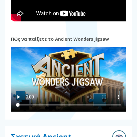
Πώς να παίξετε το Ancient Wonders Jigsaw
Σχετικά Ancient