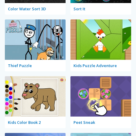
Color Water Sort 3D
Sort It
Thief Puzzle
Kids Puzzle Adventure
Kids Color Book 2
Peet Sneak