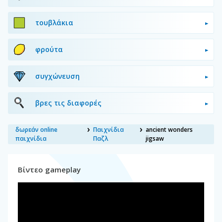
τουβλάκια
φρούτα
συγχώνευση
βρες τις διαφορές
δωρεάν online
Παιχνίδια
ancient wonders
παιχνίδια
Παζλ
jigsaw
Βίντεο gameplay