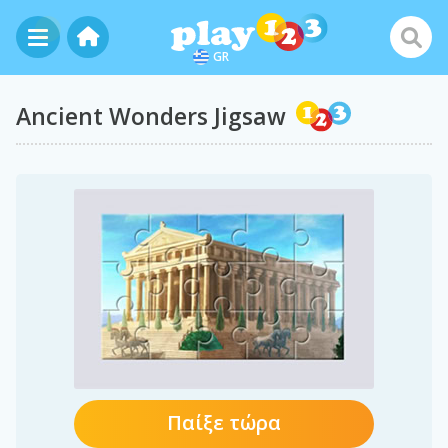
GR
Ancient Wonders Jigsaw
Παίξε τώρα